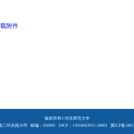
下载附件
版权所有©河北师范大学
二环东路20号
邮编：050091
DJCP：13010043031-20001
冀ICP备1801