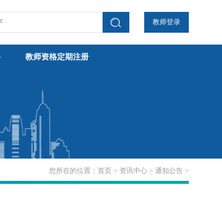
教师登录
聘
教师资格定期注册
您所在的位置：
首页
>
资讯中心
>
通知公告
>