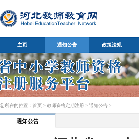
主页
通知公告
政策法规
您所在的位置：
首页
>
教师资格定期注册
>
通知公告
>
通知公告