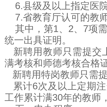
6.县级及以上指定医
7.省教育厅认可的教
其中，第1、2、7项需
统一出具证明。
新聘用教师只需提交上
满考核和师德考核合格
新聘用特岗教师只需提交
累计6次及以上定期注
工作累计满30年的教师