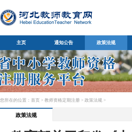
主页
通知公告
政策法规
您所在的位置：
首页
>
教师资格定期注册
>
政策法规
>
政策法规