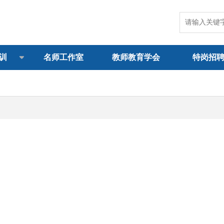
训
名师工作室
教师教育学会
特岗招