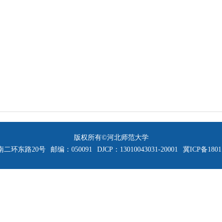
版权所有©河北师范大学
二环东路20号
邮编：050091
DJCP：13010043031-20001
冀ICP备1801