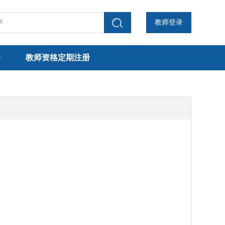
教师登录
聘
教师资格定期注册