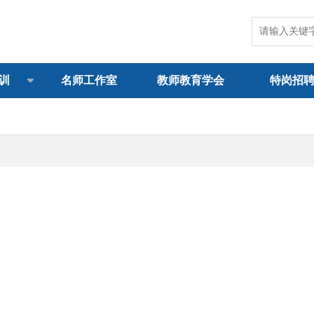
训
名师工作室
教师教育学会
特岗招