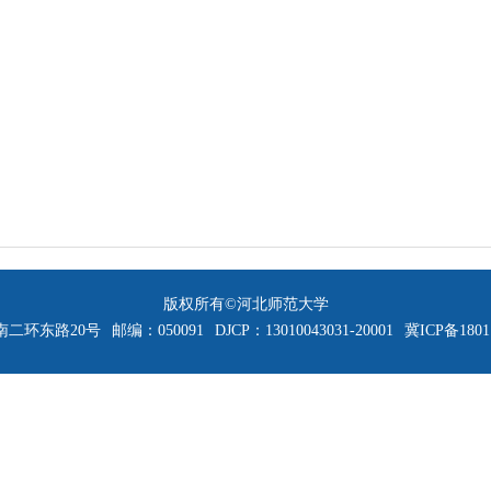
版权所有©河北师范大学
二环东路20号
邮编：050091
DJCP：13010043031-20001
冀ICP备1801