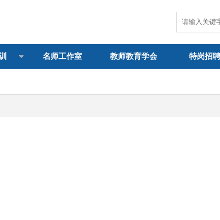
训
名师工作室
教师教育学会
特岗招