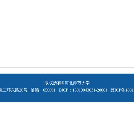
版权所有©河北师范大学
二环东路20号
邮编：050091
DJCP：13010043031-20001
冀ICP备1801