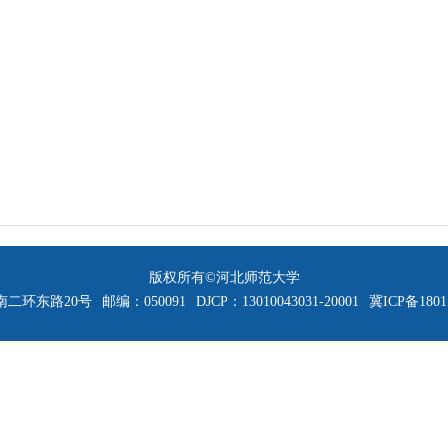
版权所有©河北师范大学
二环东路20号
邮编：050091
DJCP：13010043031-20001
冀ICP备1801