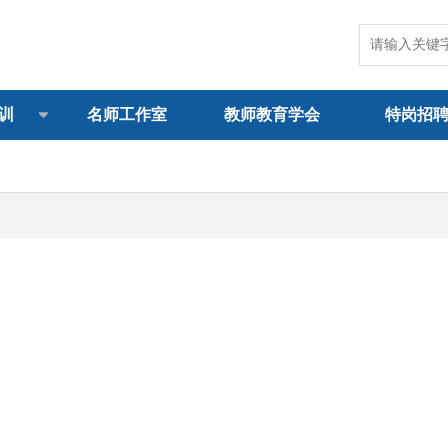
训
名师工作室
教师教育学会
特岗招