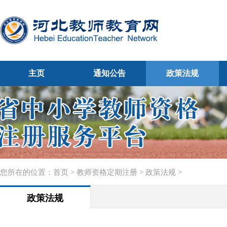
主页
通知公告
政策法规
您所在的位置：
首页
>
教师资格定期注册
>
政策法规
>
政策法规