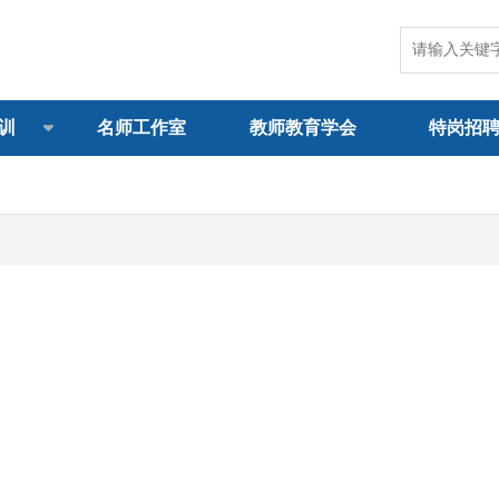
训
名师工作室
教师教育学会
特岗招