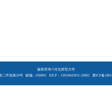
版权所有©河北师范大学
二环东路20号
邮编：050091
DJCP：13010043031-20001
冀ICP备1801