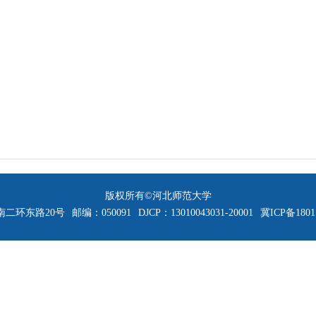
版权所有©河北师范大学
二环东路20号
邮编：050091
DJCP：13010043031-20001
冀ICP备1801