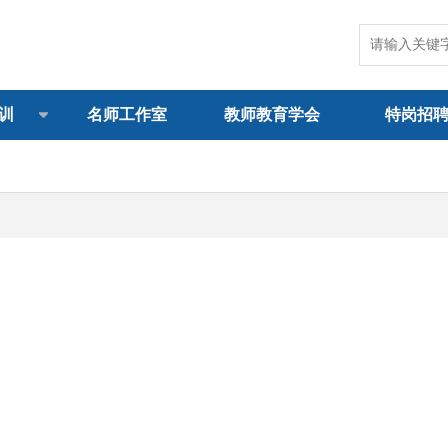
训
名师工作室
教师教育学会
特岗招