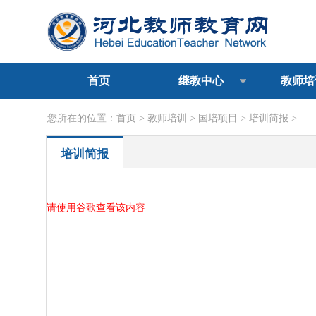
首页
继教中心
教师培
您所在的位置：
首页
>
教师培训
>
国培项目
>
培训简报
>
培训简报
请使用谷歌查看该内容