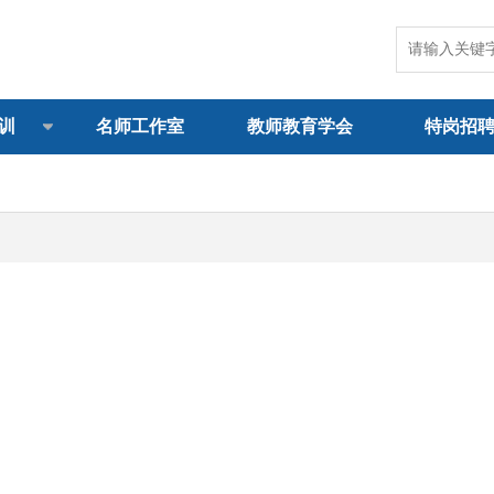
训
名师工作室
教师教育学会
特岗招