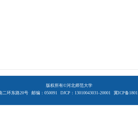
版权所有©河北师范大学
二环东路20号
邮编：050091
DJCP：13010043031-20001
冀ICP备1801