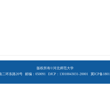
版权所有©河北师范大学
二环东路20号
邮编：050091
DJCP：13010043031-20001
冀ICP备1801