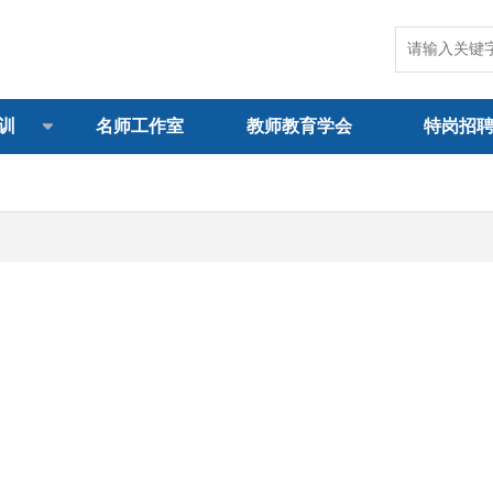
训
名师工作室
教师教育学会
特岗招