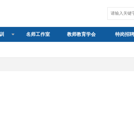
训
名师工作室
教师教育学会
特岗招