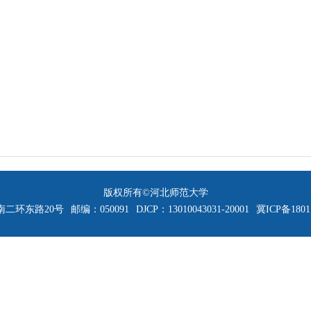
版权所有©河北师范大学
二环东路20号
邮编：050091
DJCP：13010043031-20001
冀ICP备1801