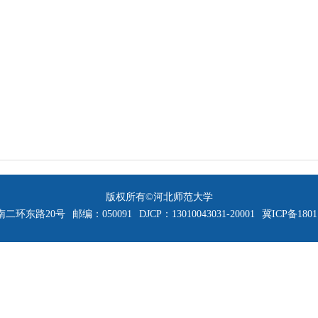
版权所有©河北师范大学
二环东路20号
邮编：050091
DJCP：13010043031-20001
冀ICP备1801