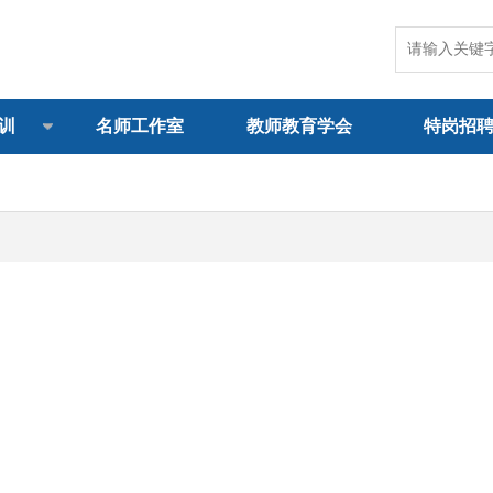
训
名师工作室
教师教育学会
特岗招