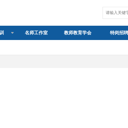
训
名师工作室
教师教育学会
特岗招